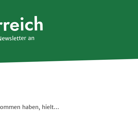
rreich
Newsletter an
enommen haben, hielt…