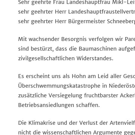
Sehr geehrte Frau Landeshauptfrau Mikl-Lei
sehr geehrter Herr Landeshauptfraustellvert
sehr geehrter Herr Bürgermeister Schneeber
Mit wachsender Besorgnis verfolgen wir Pare
sind bestürzt, dass die Baumaschinen aufgef
zivilgesellschaftlichen Widerstandes.
Es erscheint uns als Hohn am Leid aller Ges
Überschwemmungskatastrophe in Niederösterr
zusätzliche Versiegelung fruchtbarster Ack
Betriebsansiedlungen schaffen.
Die Klimakrise und der Verlust der Artenvie
nicht die wissenschaftlichen Argumente gege