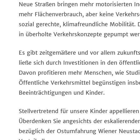
Neue Straßen bringen mehr motorisierten In
mehr Flächenverbrauch, aber keine Verkehrs
sozial gerechte, klimafreundliche Mobilität.
in überholte Verkehrskonzepte gepumpt wer
Es gibt zeitgemäßere und vor allem zukunft
ließe sich durch Investitionen in den öffent
Davon profitieren mehr Menschen, wie Studie
Öffentliche Verkehrsmittel begünstigen ins
Beeinträchtigungen und Kinder.
Stellvertretend für unsere Kinder appellier
Überdenken Sie angesichts der eskalierenden
bezüglich der Ostumfahrung Wiener Neustadt