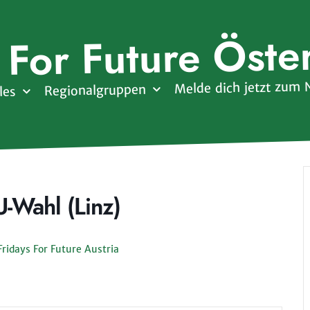
 For Future Öste
Melde dich jetzt zum 
Regionalgruppen
les
U-Wahl (Linz)
ridays For Future Austria