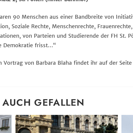
ren 90 Menschen aus einer Bandbreite von Initiati
on, Soziale Rechte, Menschenrechte, Frauenrechte,
sationen, von Parteien und Studierende der FH St.
e Demokratie frisst…“
 Vortrag von Barbara Blaha findet ihr auf der Seit
 AUCH GEFALLEN