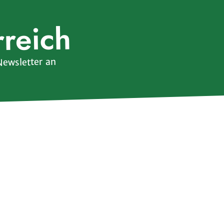
rreich
Newsletter an