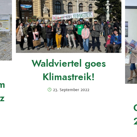
Waldviertel goes
Klimastreik!
am
23. September 2022
tz