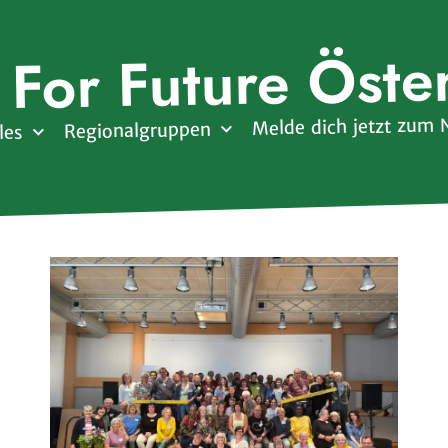
 For Future Öste
Melde dich jetzt zum 
Regionalgruppen
les