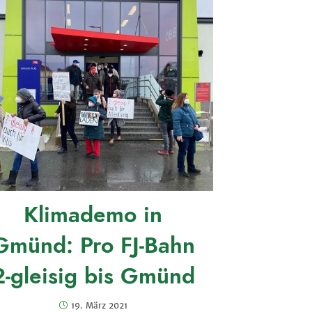
Klimademo in
Gmünd: Pro FJ-Bahn
2-gleisig bis Gmünd
19. März 2021