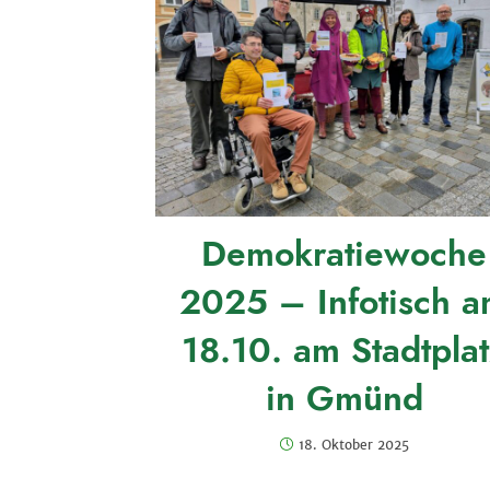
Demokratiewoche
2025 – Infotisch 
18.10. am Stadtpla
in Gmünd
18. Oktober 2025